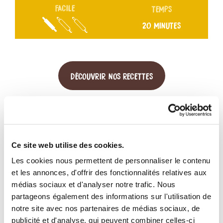
FACILE
TEMPS
20 MINUTES
DÉCOUVRIR NOS RECETTES
Ce site web utilise des cookies.
Les cookies nous permettent de personnaliser le contenu
et les annonces, d'offrir des fonctionnalités relatives aux
médias sociaux et d'analyser notre trafic. Nous
DÉCOUVREZ NOTRE GAMME DE
partageons également des informations sur l'utilisation de
notre site avec nos partenaires de médias sociaux, de
PÂTES
publicité et d'analyse, qui peuvent combiner celles-ci