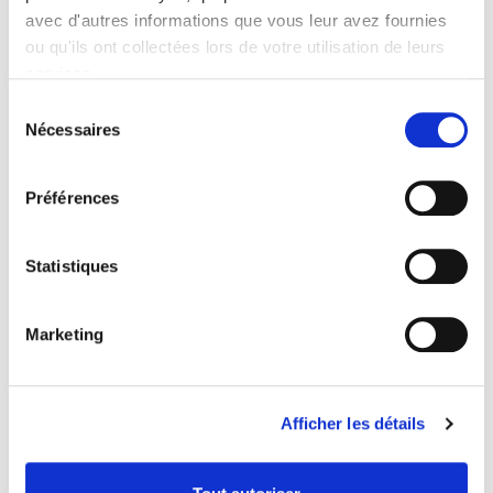
avec d'autres informations que vous leur avez fournies
ou qu'ils ont collectées lors de votre utilisation de leurs
services.
A vos rouleaux !
Sélection
Nécessaires
du
consentement
Préférences
Statistiques
Marketing
Afficher les détails
PÂTES À TARTE