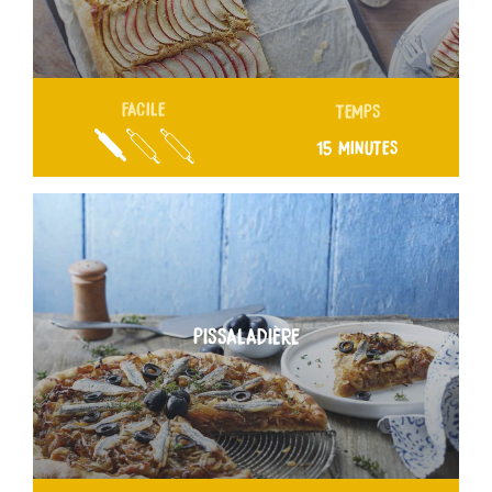
FACILE
TEMPS
15 MINUTES
PISSALADIÈRE