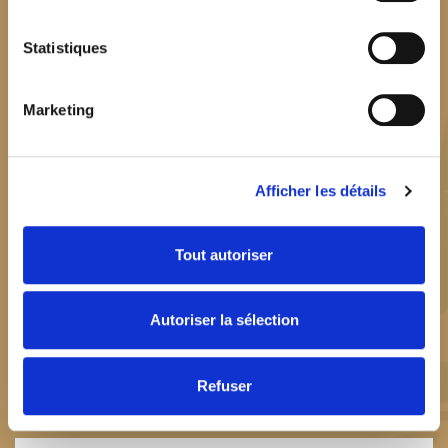
Statistiques
Marketing
Afficher les détails
2020
Tout autoriser
En avril 2020, nous avons lancé la première gamme de pâtes
Autoriser la sélection
Origine France Garantie, pétries dans le Jura avec du bon
beurre Origine France et de la farine française. Mettez les
Refuser
mains à la pâte et devenez le king de la quiche !