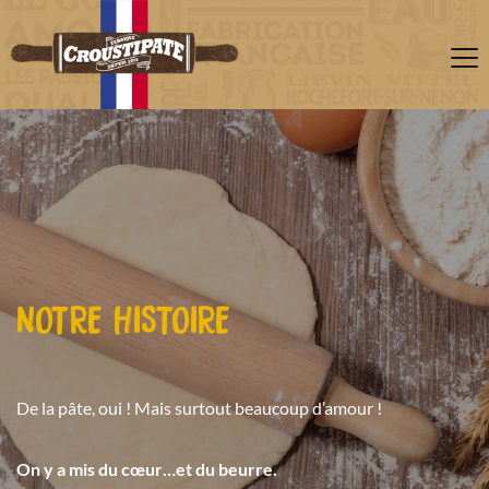
NOTRE HISTOIRE
De la pâte, oui ! Mais surtout beaucoup d’amour !
On y a mis du cœur…et du beurre.