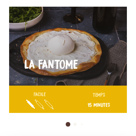
LA FANTOME
FACILE
TEMPS
15 MINUTES