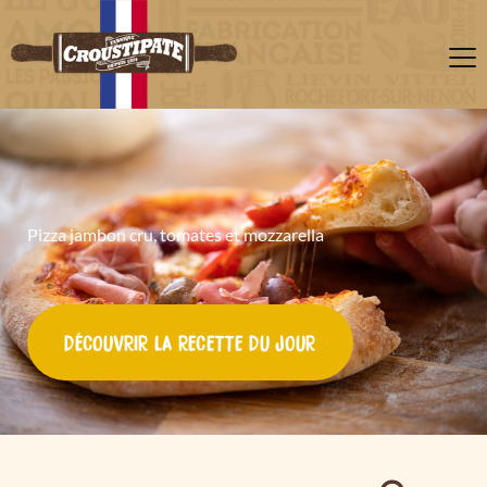
Pizza jambon cru, tomates et mozzarella
DÉCOUVRIR LA RECETTE DU JOUR