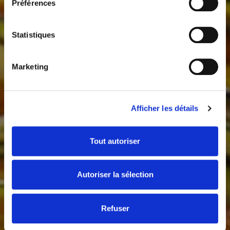
Préférences
Statistiques
Marketing
Afficher les détails
Tout autoriser
Autoriser la sélection
Refuser