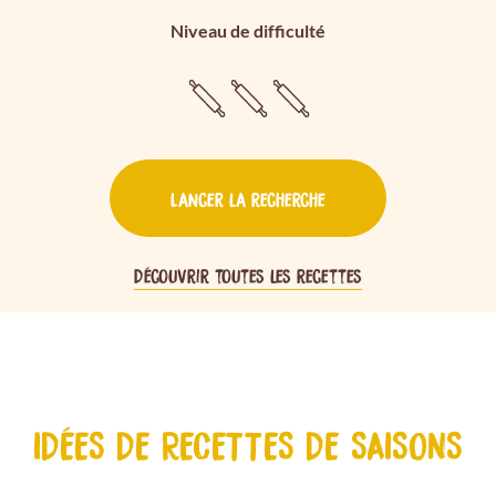
Niveau de difficulté
Lancer la recherche
Découvrir toutes les recettes
IDÉES DE RECETTES DE SAISONS