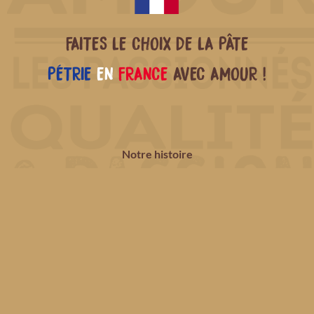
FAITES LE CHOIX DE LA PÂTE
PÉTRIE
EN
FRANCE
AVEC AMOUR !
Notre histoire
Nos produits
Nos recettes
Où nous trouver ?
Bons de réduction
Contact
Qualités environnementales