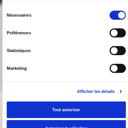
49
Sélection
Nécessaires
du
28
46
consentement
27
36
Préférences
11
31
53
Statistiques
27
39
Marketing
19
39
51
24
36
Afficher les détails
17
Tout autoriser