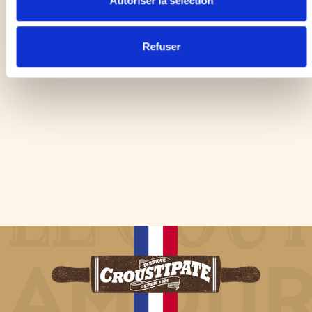
Autoriser la sélection
Refuser