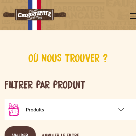
OÙ NOUS TROUVER ?
FILTRER PAR PRODUIT
VALIDER
ANNULER LE FILTRE