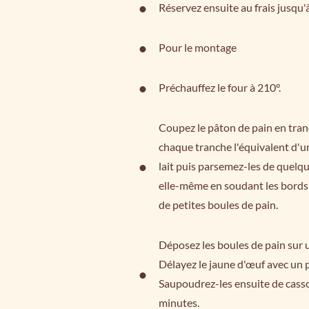
Réservez ensuite au frais jusqu'à
Pour le montage
Préchauffez le four à 210°.
Coupez le pâton de pain en tran
chaque tranche l'équivalent d'un
lait puis parsemez-les de quelq
elle-même en soudant les bords
de petites boules de pain.
Déposez les boules de pain sur 
Délayez le jaune d'œuf avec un 
Saupoudrez-les ensuite de cass
minutes.