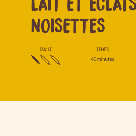
LAIT ET ÉCLAT
NOISETTES
FACILE
TEMPS
40 minutes