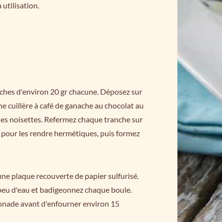
 utilisation.
ches d'environ 20 gr chacune. Déposez sur
e cuillère à café de ganache au chocolat au
ues noisettes. Refermez chaque tranche sur
 pour les rendre hermétiques, puis formez
une plaque recouverte de papier sulfurisé.
peu d'eau et badigeonnez chaque boule.
onade avant d'enfourner environ 15