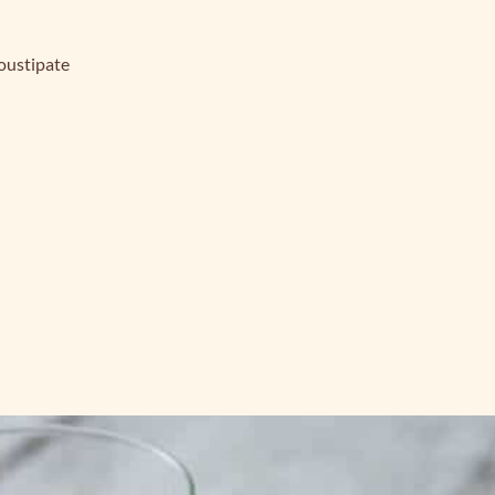
roustipate