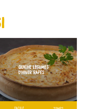
I
QUICHE LÉGUMES
D’HIVER RAPÉS
FACILE
TEMPS