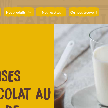
Nos produits
Nos recettes
Où nous trouver ?
ISES
COLAT AU