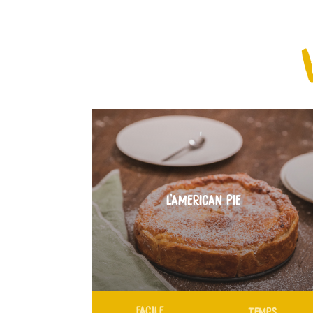
L’AMERICAN PIE
FACILE
TEMPS