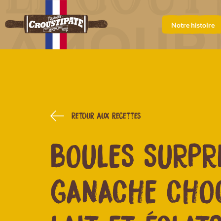
Notre histoire
Retour aux recettes
BOULES SURPR
GANACHE CHO