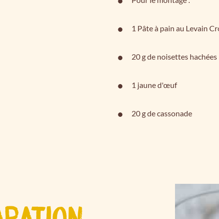
1 Pâte à pain au Levain C
20 g de noisettes hachées
1 jaune d'œuf
20 g de cassonade
ARATION