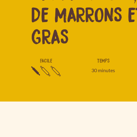
DE MARRONS E
GRAS
FACILE
TEMPS
30 minutes