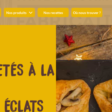
Nos produits
Nos recettes
Où nous trouver ?
ETÉS À LA
 ÉCLATS