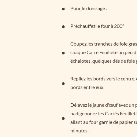
Pour le dressage :
Préchauffez le four à 200°
Coupez les tranches de foie gras
chaque Carré Feuilleté un peu d'
échalotes, quelques dés de foie 
Repliez les bords vers le centr
bords entre eux.
Délayez le jaune d'œuf avec un pe
badigeonnez les Carrés Feuillet
allant au four garnie de papier 
minutes.