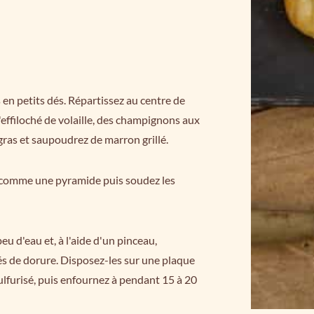
 en petits dés. Répartissez au centre de
effiloché de volaille, des champignons aux
gras et saupoudrez de marron grillé.
e, comme une pyramide puis soudez les
u d'eau et, à l'aide d'un pinceau,
és de dorure. Disposez-les sur une plaque
sulfurisé, puis enfournez à pendant 15 à 20