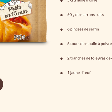
50 g de marrons cuits
6 pincées de sel fin
6 tours de moulin à poivre
2 tranches de foie gras de
1 jaune d'œuf