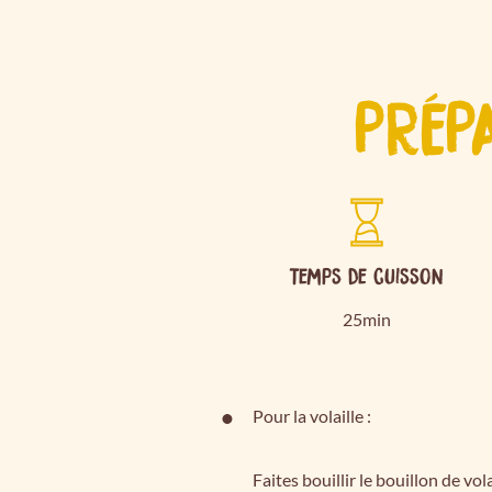
PRÉP
Temps de cuisson
25min
Pour la volaille :
Faites bouillir le bouillon de vo