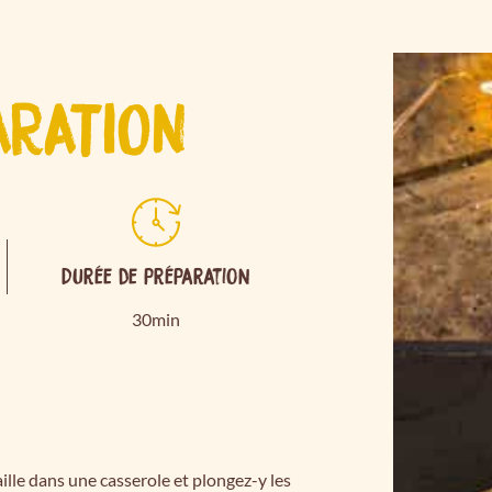
ARATION
Durée de préparation
30min
laille dans une casserole et plongez-y les