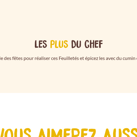
Les
plus
du chef
lle des fêtes pour réaliser ces Feuilletés et épicez les avec du cumin
VOUS AIMEREZ AUSS