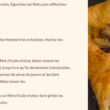
utes. Égouttez-les filets puis effilochez-
lez finement les échalotes. Hacher les
et d'huile d'olive, faites revenir les
, jusqu'à ce qu'ils deviennent translucides.
nnez de sel et de poivre et les faire
débarrassez-les.
 filet d'huile d'olive, faire griller les
utes.