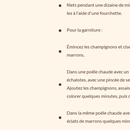
filets pendant une dizaine de min
les à l'aide d'une fourchette.
Pour la garniture :
Émincez les champignons et cise
marrons.
Dans une poêle chaude avec un fil
échalotes, avec une pincée de sel
Ajoutez les champignons, assaiso
colorer quelques minutes, puis 
Dans la même poêle chaude avec un
éclats de marrons quelques min