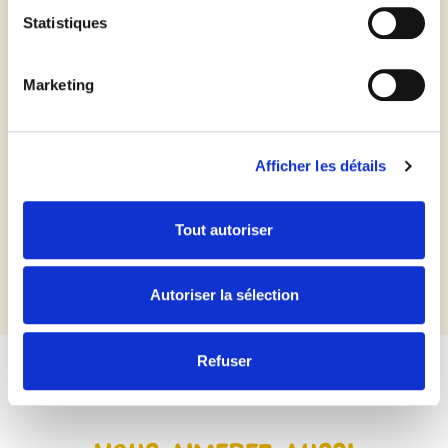
Statistiques
Marketing
Les
plus
du chef
Afficher les détails
Remplacez le chèvre frais par un petit morceau de mozzarella
marinée aux herbes ou par de la brousse de brebis.
Tout autoriser
Autoriser la sélection
Refuser