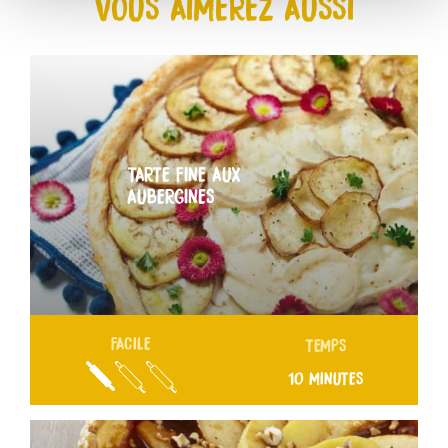
VOUS AIMEREZ AUSSI
TARTE FINE AUX
AUBERGINES
FACILE
TEMPS
10 MINUTES