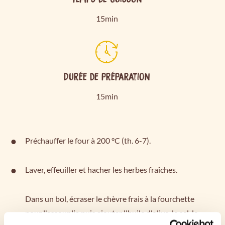
15min
Durée de préparation
15min
Préchauffer le four à 200 °C (th. 6-7).
Laver, effeuiller et hacher les herbes fraîches.
Dans un bol, écraser le chèvre frais à la fourchette
pour l'assouplir, puis ajouter l'huile d'olive, le sel, le