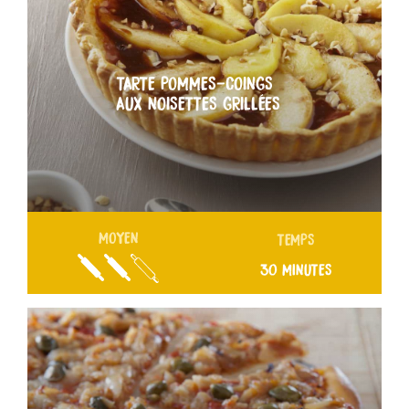
TARTE POMMES-COINGS
AUX NOISETTES GRILLÉES
MOYEN
TEMPS
30 MINUTES