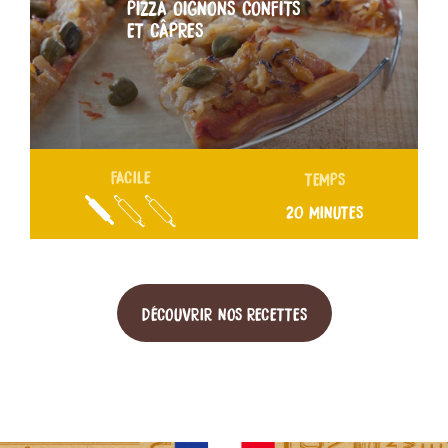
PIZZA OIGNONS CONFITS
ET CÂPRES
FACILE
TEMPS
20 MINUTES
DÉCOUVRIR NOS RECETTES