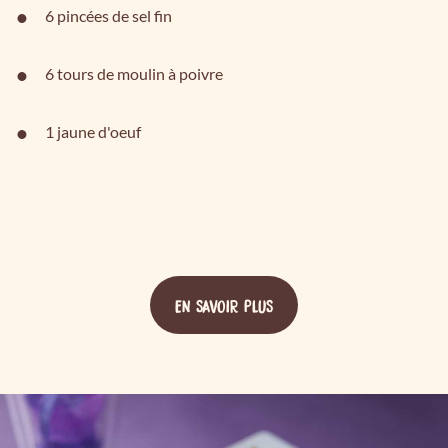
6 pincées de sel fin
6 tours de moulin à poivre
1 jaune d'oeuf
EN SAVOIR PLUS