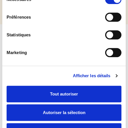
du
consentement
Préférences
Statistiques
Marketing
VOUS AIMEREZ AUSSI
Afficher les détails
Tout autoriser
LA GUINDÉE
Autoriser la sélection