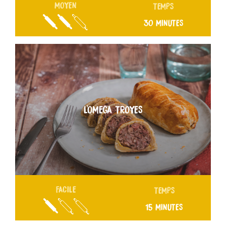
MOYEN
TEMPS
30 MINUTES
L’OMEGA TROYES
FACILE
TEMPS
15 MINUTES