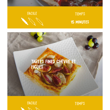
FACILE
TEMPS
15 MINUTES
TARTES FINES CHÈVRE ET
FIGUES
FACILE
TEMPS