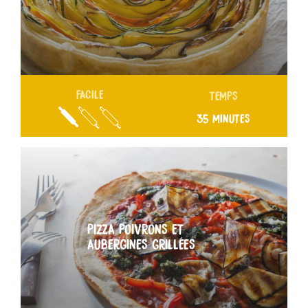
FACILE
TEMPS
35 MINUTES
PIZZA POIVRONS ET
AUBERGINES GRILLÉES