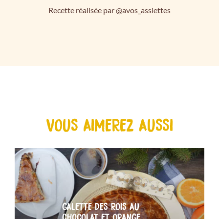
Recette réalisée par @avos_assiettes
VOUS AIMEREZ AUSSI
GALETTE DES ROIS AU
CHOCOLAT ET ORANGE