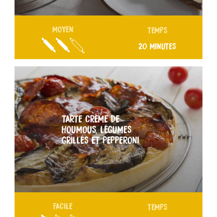
MOYEN
TEMPS
20 MINUTES
TARTE CRÈME DE
HOUMOUS, LÉGUMES
GRILLÉS ET PEPPERONI
FACILE
TEMPS