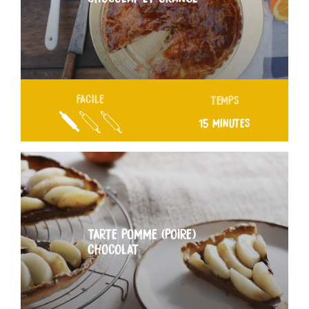
FACILE
TEMPS
15 MINUTES
TARTE POMME (POIRE)
CHOCOLAT