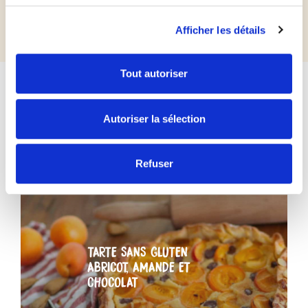
Afficher les détails
Tout autoriser
Autoriser la sélection
VOUS AIMEREZ AUSSI
Refuser
TARTE SANS GLUTEN
ABRICOT, AMANDE ET
CHOCOLAT