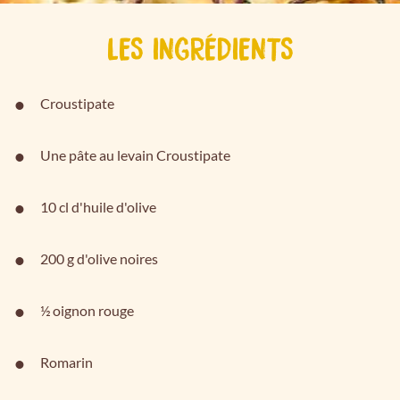
LES INGRÉDIENTS
Croustipate
Une pâte au levain Croustipate
10 cl d'huile d'olive
200 g d'olive noires
½ oignon rouge
Romarin