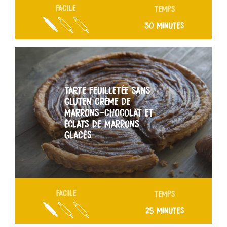
FACILE
TEMPS
30 MINUTES
TARTE FEUILLETÉE SANS
GLUTEN CRÈME DE
MARRONS-CHOCOLAT ET
ÉCLATS DE MARRONS
GLACÉS
FACILE
TEMPS
25 MINUTES