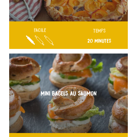
FACILE
TEMPS
20 MINUTES
MINI BAGELS AU SAUMON