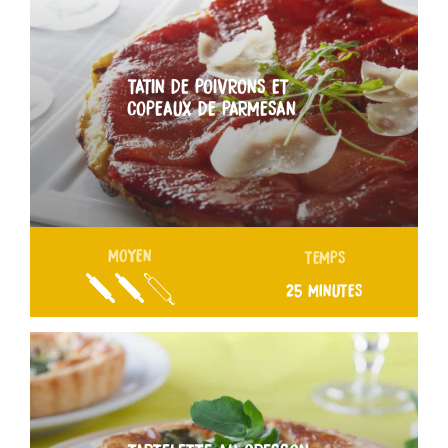
TATIN DE POIVRONS ET
COPEAUX DE PARMESAN
MOYEN
TEMPS
25 MINUTES