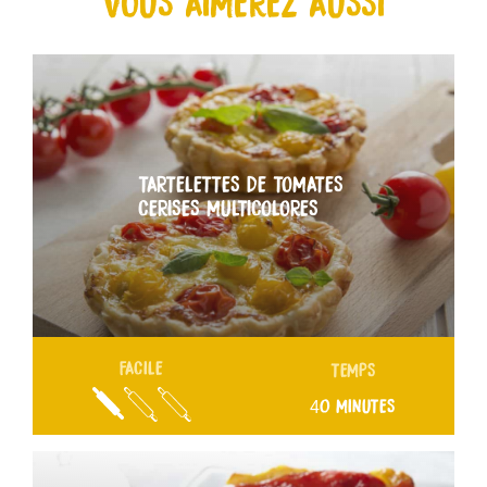
VOUS AIMEREZ AUSSI
TARTELETTES DE TOMATES
CERISES MULTICOLORES
FACILE
TEMPS
40 MINUTES