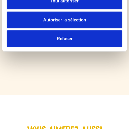
Tout autoriser
Dorer ces dernières avec un jaune d'œuf
Autoriser la sélection
Enfourner 15-20mn au four
Refuser