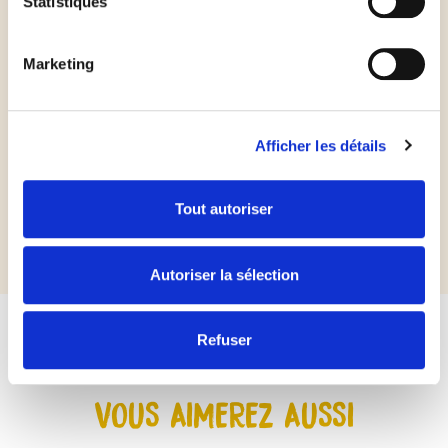
Statistiques
Verser le citron-gingembre sur le fond de tarte cuit
et laisser prendre au frais 2h.
Marketing
Afficher les détails
Tout autoriser
Autoriser la sélection
Refuser
VOUS AIMEREZ AUSSI