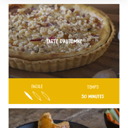
TARTE D’AUTOMNE
FACILE
TEMPS
30 MINUTES