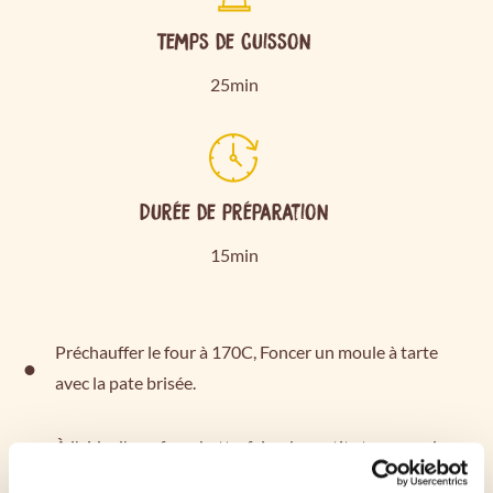
Temps de cuisson
25min
Durée de préparation
15min
Préchauffer le four à 170C, Foncer un moule à tarte
avec la pate brisée.
À l'aide d'une fourchette, faire des petits trous sur le
fond. Placer un papier cuisson dessus puis des billes