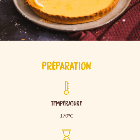
PRÉPARATION
Température
170°C