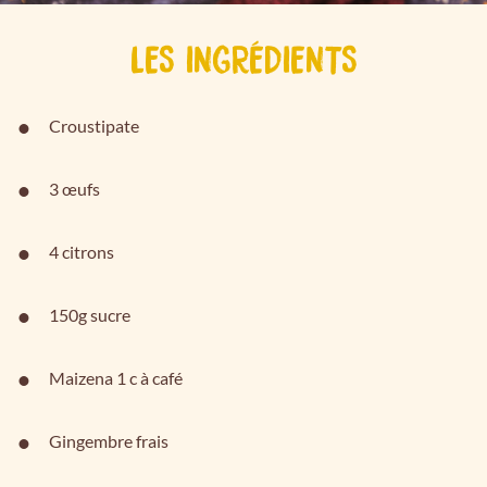
LES INGRÉDIENTS
Croustipate
3 œufs
4 citrons
150g sucre
Maizena 1 c à café
Gingembre frais