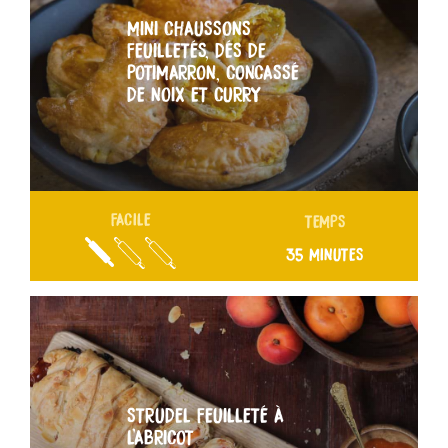
MINI CHAUSSONS
FEUILLETÉS, DÉS DE
POTIMARRON, CONCASSÉ
DE NOIX ET CURRY
FACILE
TEMPS
35 MINUTES
STRUDEL FEUILLETÉ À
L’ABRICOT