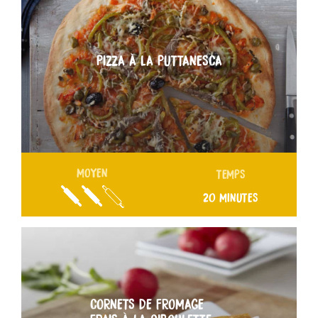
PIZZA À LA PUTTANESCA
MOYEN
TEMPS
20 MINUTES
CORNETS DE FROMAGE