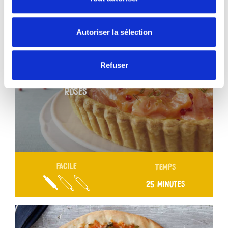
Autoriser la sélection
Refuser
TARTE SAUMON ET BAIES
ROSES
FACILE
TEMPS
25 MINUTES