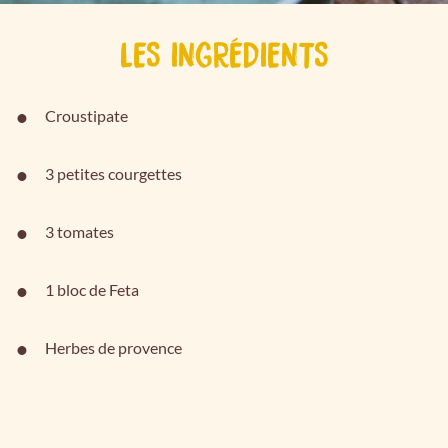
LES INGRÉDIENTS
Croustipate
3 petites courgettes
3 tomates
1 bloc de Feta
Herbes de provence