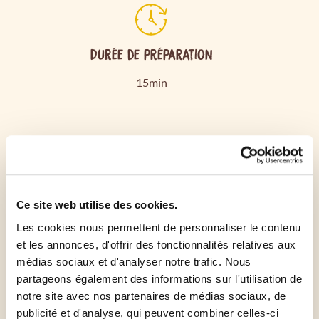
Durée de préparation
15min
Préchauffer le four à 180 ° C.
Dérouler la pâte dans un moule à tarte.
Ce site web utilise des cookies.
Couper en rondelles les tomates et les courgettes.
Les cookies nous permettent de personnaliser le contenu
et les annonces, d'offrir des fonctionnalités relatives aux
médias sociaux et d'analyser notre trafic. Nous
Les disposer dans le moule.
partageons également des informations sur l'utilisation de
notre site avec nos partenaires de médias sociaux, de
Saupoudrer d'herbes de provence et d'un filet
publicité et d'analyse, qui peuvent combiner celles-ci