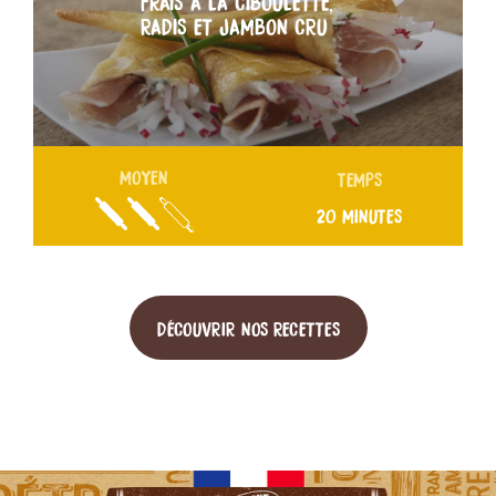
FRAIS À LA CIBOULETTE,
RADIS ET JAMBON CRU
MOYEN
TEMPS
20 MINUTES
DÉCOUVRIR NOS RECETTES