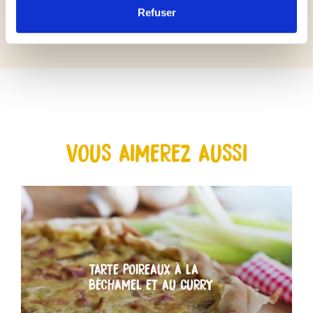
Refuser
VOUS AIMEREZ AUSSI
TARTE POIREAUX À LA
BÉCHAMEL ET AU CURRY