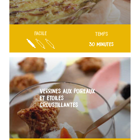
FACILE
TEMPS
30 MINUTES
VERRINES AUX POIREAUX
ET ÉTOILES
CROUSTILLANTES