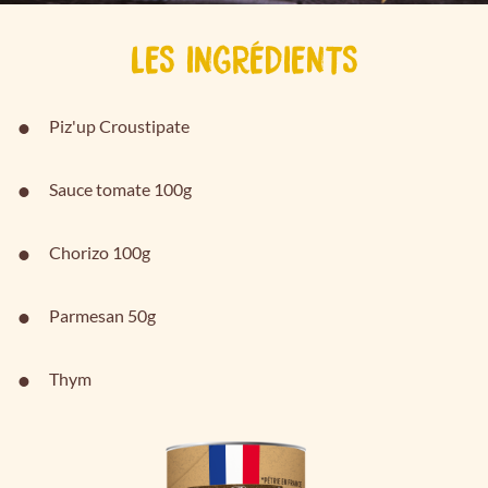
LES INGRÉDIENTS
Piz'up Croustipate
Sauce tomate 100g
Chorizo 100g
Parmesan 50g
Thym