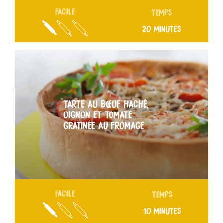
FACILE
TEMPS
20 MINUTES
TARTE AU BŒUF HACHÉ,
OIGNON ET TOMATE
GRATINÉE AU FROMAGE
FACILE
TEMPS
10 MINUTES