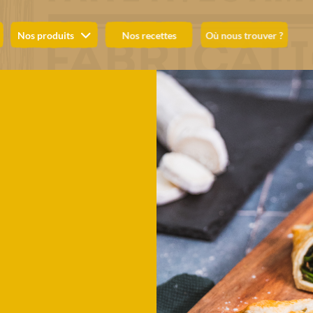
Nos produits
Nos recettes
Où nous trouver ?