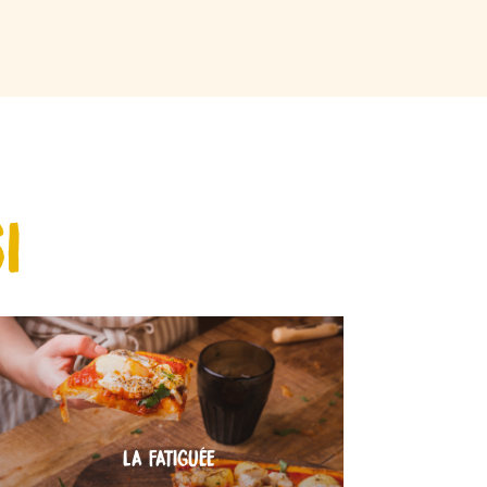
I
LA FATIGUÉE