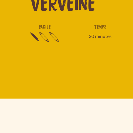
VERVEINE
FACILE
TEMPS
30 minutes