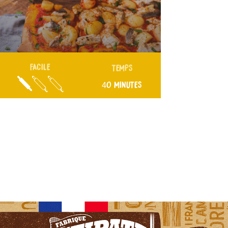
FACILE
TEMPS
40 MINUTES