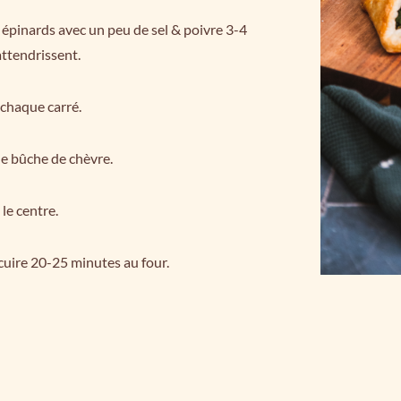
s épinards avec un peu de sel & poivre 3-4
attendrissent.
 chaque carré.
e bûche de chèvre.
 le centre.
cuire 20-25 minutes au four.