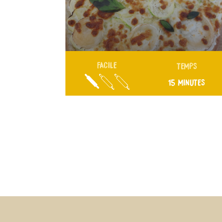
FACILE
TEMPS
15 MINUTES