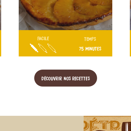
FACILE
TEMPS
75 MINUTES
DÉCOUVRIR NOS RECETTES