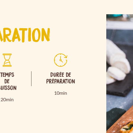
ARATION
Temps
Durée de
de
préparation
cuisson
10min
20min