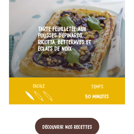
TARTE FEUILLETÉE AUX
POUSSES D’ÉPINARDS,
RICOTTA, BETTERAVES ET
ÉCLATS DE NOIX
FACILE
TEMPS
50 MINUTES
DÉCOUVRIR NOS RECETTES