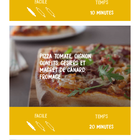
FACILE
TEMPS
10 MINUTES
PIZZA TOMATE, OIGNON
CONFITS, GÉSIERS ET
MAGRET DE CANARD,
FROMAGE
FACILE
TEMPS
20 MINUTES