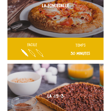
LA FONCEDALLE
FACILE
TEMPS
30 MINUTES
LA 49-3