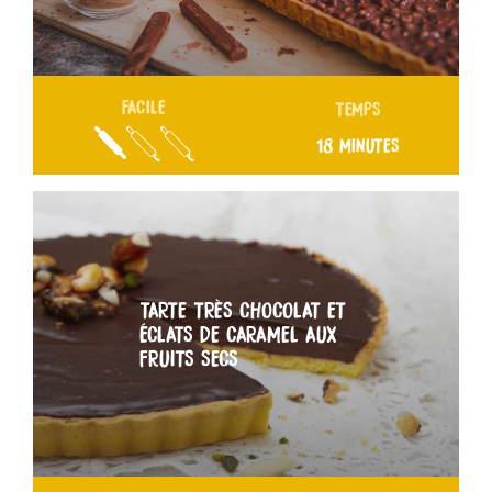
FACILE
TEMPS
18 MINUTES
TARTE TRÈS CHOCOLAT ET
ÉCLATS DE CARAMEL AUX
FRUITS SECS