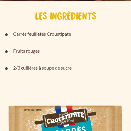
LES INGRÉDIENTS
Carrés feuilletés Croustipate
Fruits rouges
2/3 cuillères à soupe de sucre