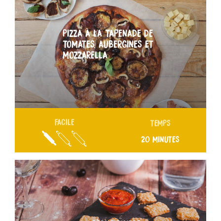
PIZZA À LA TAPENADE DE
TOMATES, AUBERGINES ET
MOZZARELLA
FACILE
TEMPS
20 MINUTES