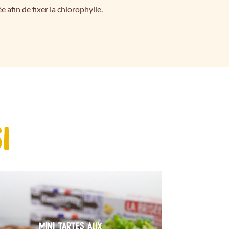
 afin de fixer la chlorophylle.
I
MINI TARTES AUX