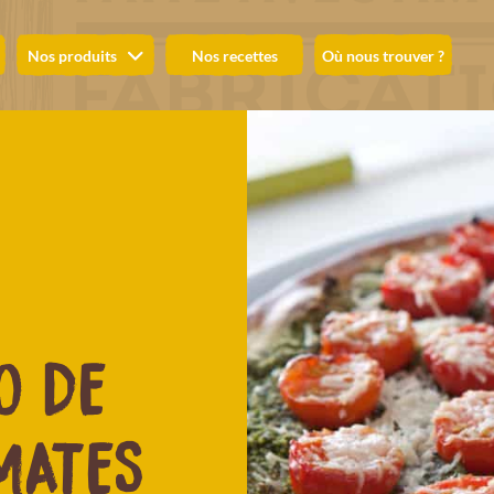
Nos produits
Nos recettes
Où nous trouver ?
O DE
MATES