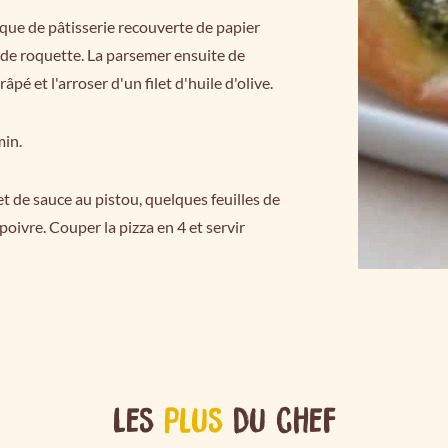
laque de pâtisserie recouverte de papier
to de roquette. La parsemer ensuite de
pé et l'arroser d'un filet d'huile d'olive.
min.
let de sauce au pistou, quelques feuilles de
poivre. Couper la pizza en 4 et servir
Les
plus
du chef