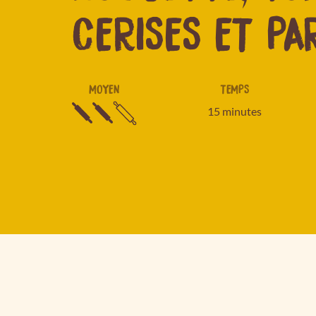
CERISES ET P
MOYEN
TEMPS
15 minutes