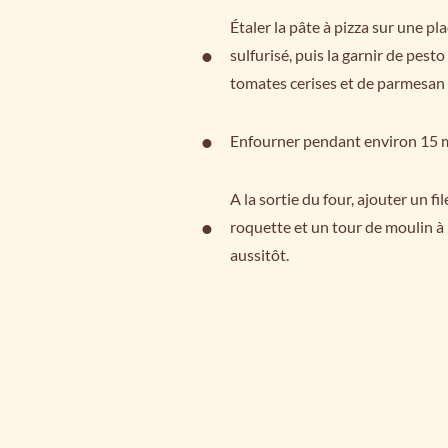
Étaler la pâte à pizza sur une p
sulfurisé, puis la garnir de pes
tomates cerises et de parmesan râ
Enfourner pendant environ 15 
A la sortie du four, ajouter un fi
roquette et un tour de moulin à 
aussitôt.