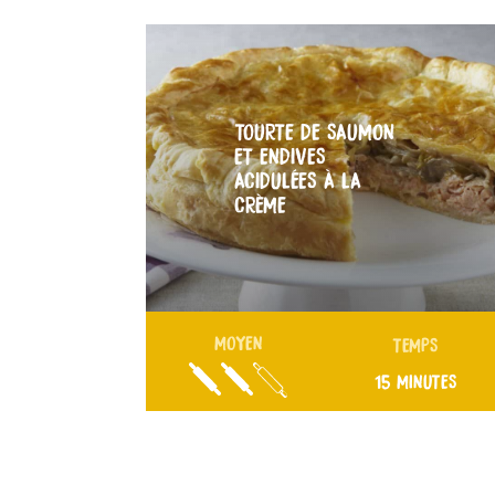
TOURTE DE SAUMON
ET ENDIVES
ACIDULÉES À LA
CRÈME
MOYEN
TEMPS
15 MINUTES