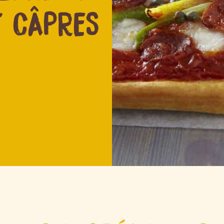
T CÂPRES