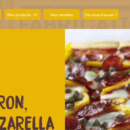
Nos produits
Nos recettes
Où nous trouver ?
RON,
ZZARELLA