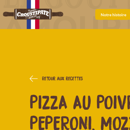
Notre histoire
Retour aux recettes
PIZZA AU POIV
PEPERONI, MO