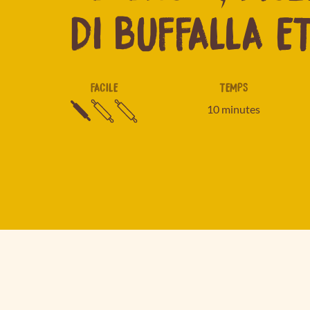
DI BUFFALLA E
FACILE
TEMPS
10 minutes