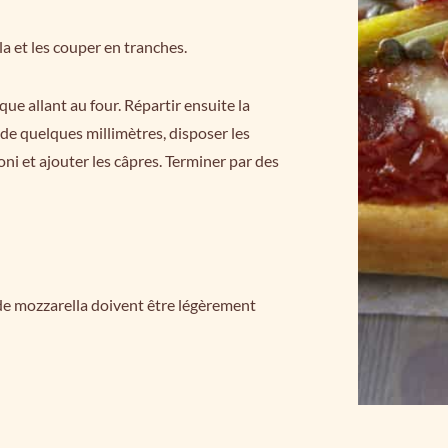
a et les couper en tranches.
que allant au four. Répartir ensuite la
de quelques millimètres, disposer les
ni et ajouter les câpres. Terminer par des
s de mozzarella doivent être légèrement