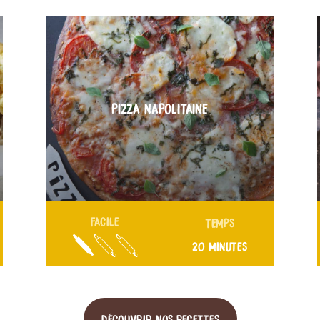
PIZZA NAPOLITAINE
FACILE
TEMPS
20 MINUTES
DÉCOUVRIR NOS RECETTES