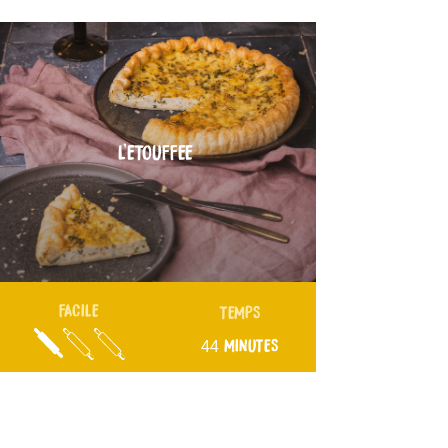
L’ETOUFFEE
FACILE
TEMPS
44 MINUTES