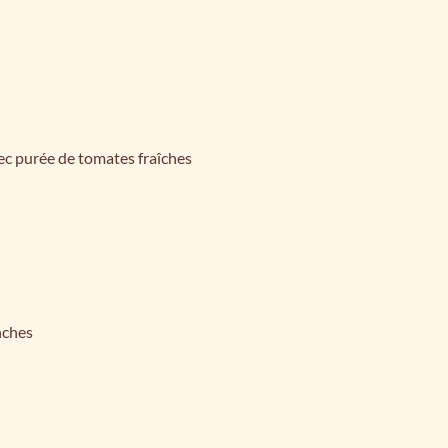
ec purée de tomates fraîches
nches