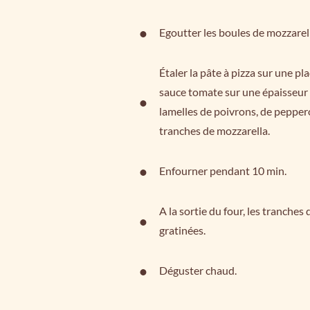
Egoutter les boules de mozzarell
Étaler la pâte à pizza sur une pla
sauce tomate sur une épaisseur 
lamelles de poivrons, de peppero
tranches de mozzarella.
Enfourner pendant 10 min.
A la sortie du four, les tranche
gratinées.
Déguster chaud.