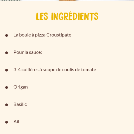
LES INGRÉDIENTS
La boule à pizza Croustipate
Pour la sauce:
3-4 cuillères à soupe de coulis de tomate
Origan
Basilic
Ail