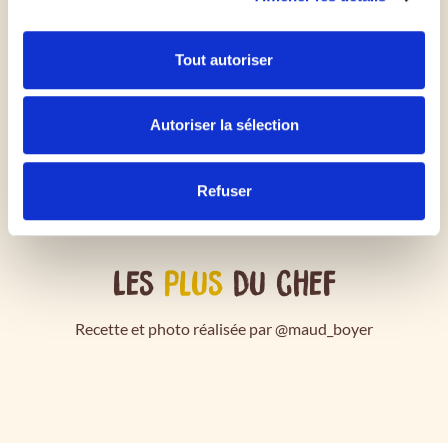
A la sortie du four, ajoutez les aubergines, les
tomates cerises et une mozzarella di bufala.
Tout autoriser
Versez un filet d'huile d'olive
Autoriser la sélection
Refuser
Les
plus
du chef
Recette et photo réalisée par @maud_boyer