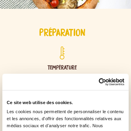
PRÉPARATION
Température
230°C
Ce site web utilise des cookies.
Les cookies nous permettent de personnaliser le contenu
Temps de cuisson
et les annonces, d'offrir des fonctionnalités relatives aux
10 à 15min
médias sociaux et d'analyser notre trafic. Nous