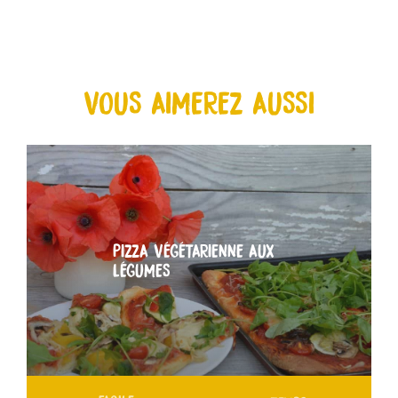
VOUS AIMEREZ AUSSI
PIZZA VÉGÉTARIENNE AUX
LÉGUMES