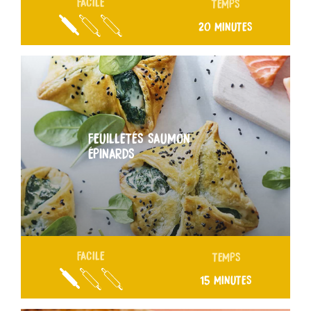
FACILE
TEMPS
20 MINUTES
FEUILLETÉS SAUMON
ÉPINARDS
FACILE
TEMPS
15 MINUTES