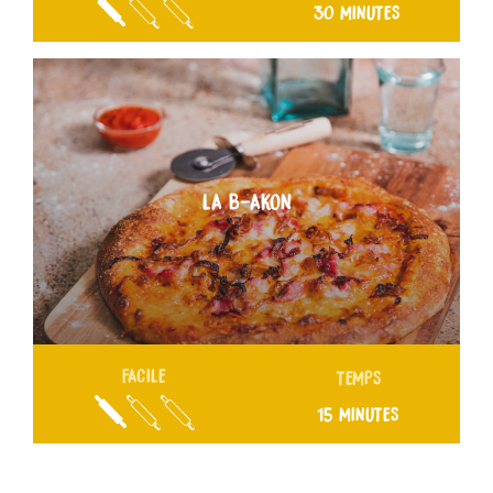
30 MINUTES
LA B-AKON
FACILE
TEMPS
15 MINUTES