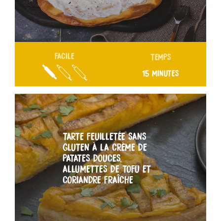
FACILE
TEMPS
15 MINUTES
TARTE FEUILLETÉE SANS
GLUTEN À LA CRÈME DE
PATATES DOUCES,
ALLUMETTES DE TOFU ET
CORIANDRE FRAÎCHE