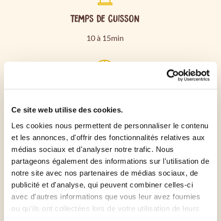
Temps de cuisson
10 à 15min
Durée de préparation
Ce site web utilise des cookies.
10min
Les cookies nous permettent de personnaliser le contenu
et les annonces, d'offrir des fonctionnalités relatives aux
médias sociaux et d'analyser notre trafic. Nous
Préchauffez le four à 230°C.
partageons également des informations sur l'utilisation de
notre site avec nos partenaires de médias sociaux, de
publicité et d'analyse, qui peuvent combiner celles-ci
Etalez la crème fraîche sur le fond de pâte à pizza.
avec d'autres informations que vous leur avez fournies
ou qu'ils ont collectées lors de votre utilisation de leurs
Coupez le saumon fumé en chiffonnade et disposez-
services.