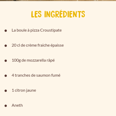
LES INGRÉDIENTS
La boule à pizza Croustipate
20 cl de crème fraiche épaisse
100g de mozzarella râpé
4 tranches de saumon fumé
1 citron jaune
Aneth