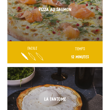
PIZZA AU SAUMON
FACILE
TEMPS
12 MINUTES
LA FANTOME