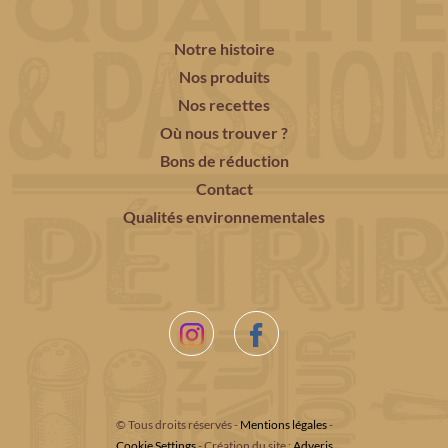
Notre histoire
Nos produits
Nos recettes
Où nous trouver ?
Bons de réduction
Contact
Qualités environnementales
© Tous droits réservés -
Mentions légales
-
Cookie Settings
- Création du site :
Adveris