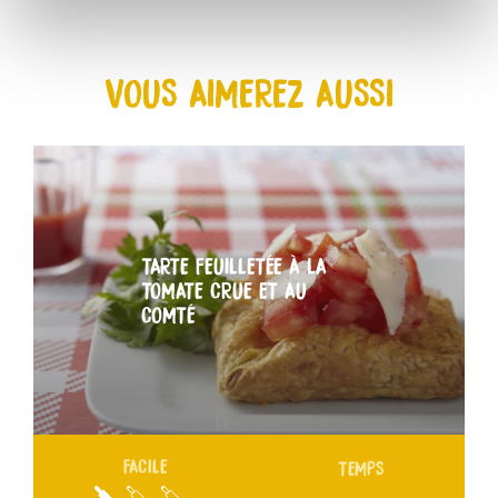
VOUS AIMEREZ AUSSI
TARTE FEUILLETÉE À LA
TOMATE CRUE ET AU
COMTÉ
FACILE
TEMPS