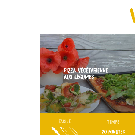
PIZZA VÉGÉTARIENNE
AUX LÉGUMES
FACILE
TEMPS
20 MINUTES