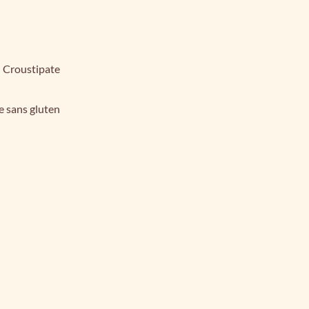
n Croustipate
e sans gluten