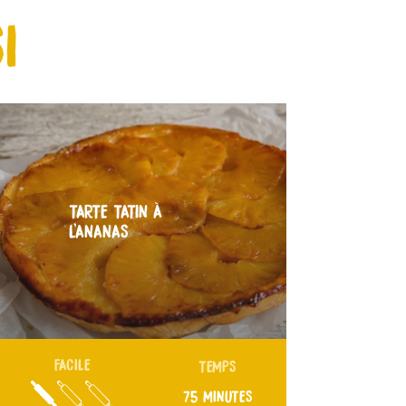
I
TARTE TATIN À
L’ANANAS
FACILE
TEMPS
75 MINUTES