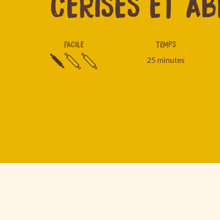
CERISES ET AB
FACILE
TEMPS
25 minutes