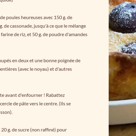
 de poules heureuses avec 150 g. de
. de cassonade, jusqu'à ce que le mélange
farine de riz, et 50 g. de poudre d'amandes
coupés en deux et une bonne poignée de
entières (avec le noyau) et d'autres
te avant d'enfourner ! Rabattez
ercle de pâte vers le centre. (Ils se
isson).
20 g. de sucre (non raffiné) pour