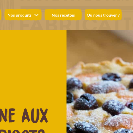
Nos produits
Nos recettes
Où nous trouver ?
NE AUX