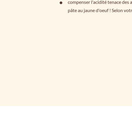
compenser l'acidité tenace des a
pâte au jaune d'oeuf ! Selon votr