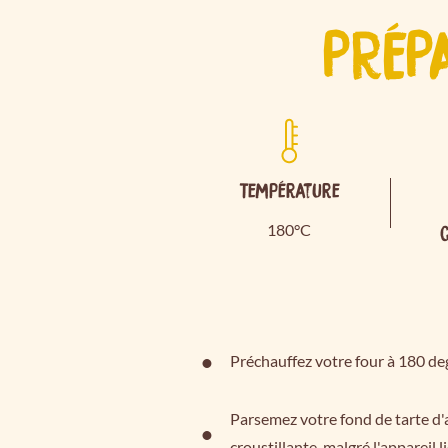
PRÉP
Température
180°C
Préchauffez votre four à 180 de
Parsemez votre fond de tarte d'a
croustillante, malgré l'appareil l