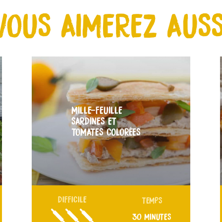
VOUS AIMEREZ AUSS
MILLE-FEUILLE
SARDINES ET
TOMATES COLORÉES
DIFFICILE
TEMPS
30 MINUTES