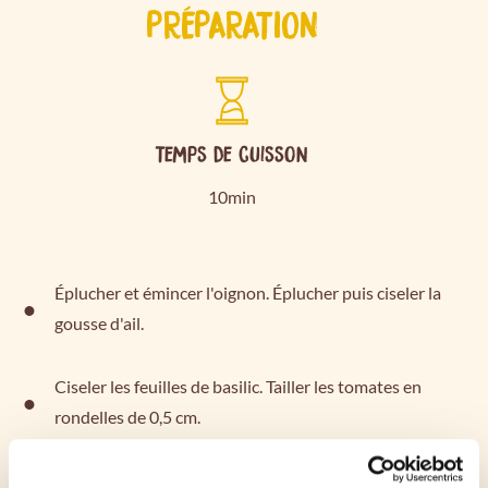
PRÉPARATION
Temps de cuisson
10min
Éplucher et émincer l'oignon. Éplucher puis ciseler la
gousse d'ail.
Ciseler les feuilles de basilic. Tailler les tomates en
rondelles de 0,5 cm.
Dans une poêle, faire suer l'oignon avec l'huile