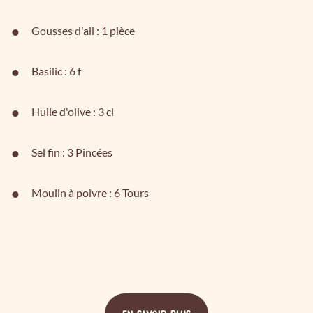
Gousses d'ail : 1 pièce
Basilic : 6 f
Huile d'olive : 3 cl
Sel fin : 3 Pincées
Moulin à poivre : 6 Tours