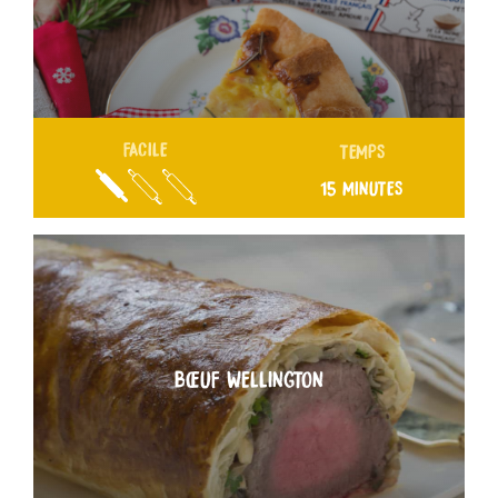
FACILE
TEMPS
15 MINUTES
BŒUF WELLINGTON