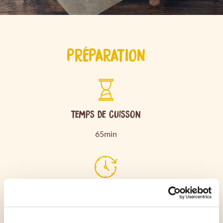
PRÉPARATION
Temps de cuisson
65min
Durée de préparation
20min