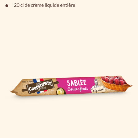
20 cl de crème liquide entière