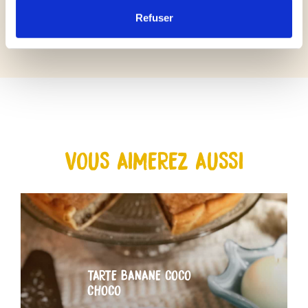
Refuser
VOUS AIMEREZ AUSSI
TARTE BANANE COCO
CHOCO