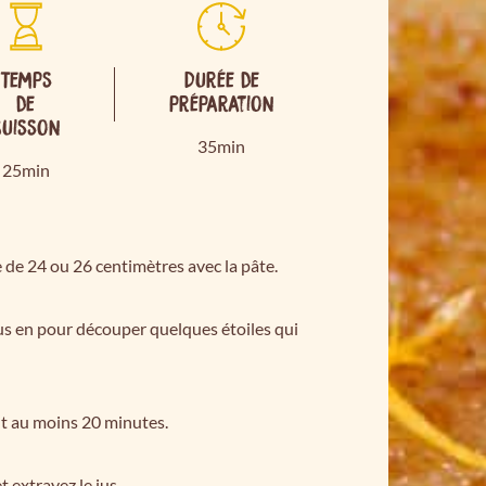
Temps
Durée de
de
préparation
cuisson
35min
25min
 de 24 ou 26 centimètres avec la pâte.
us en pour découper quelques étoiles qui
nt au moins 20 minutes.
 extrayez le jus.