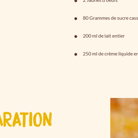
80 Grammes de sucre cas
200 ml de lait entier
250 ml de crème liquide e
ARATION