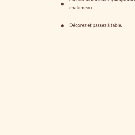
chalumeau.
Décorez et passez à table.