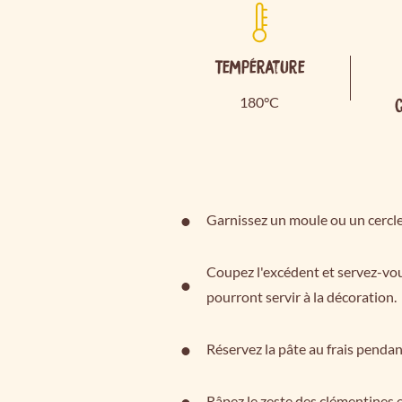
Température
180°C
Garnissez un moule ou un cercle
Coupez l'excédent et servez-vo
pourront servir à la décoration.
Réservez la pâte au frais penda
Râpez le zeste des clémentines et