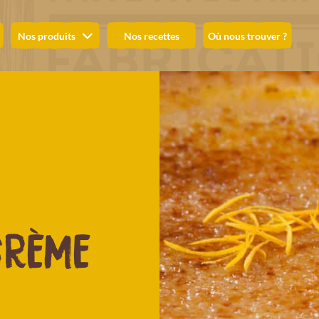
Nos produits
Nos recettes
Où nous trouver ?
CRÈME