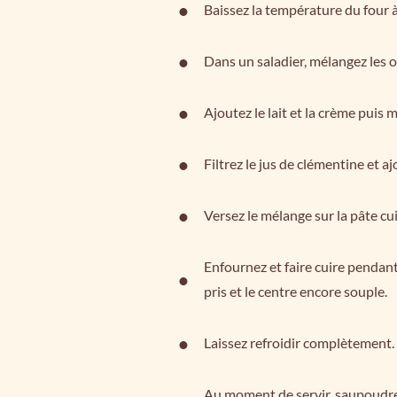
Baissez la température du four à
Dans un saladier, mélangez les oe
Ajoutez le lait et la crème puis 
Filtrez le jus de clémentine et a
Versez le mélange sur la pâte cui
Enfournez et faire cuire pendan
pris et le centre encore souple.
Laissez refroidir complètement.
Au moment de servir, saupoudrez