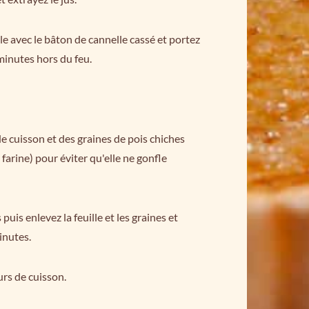
e avec le bâton de cannelle cassé et portez
 minutes hors du feu.
de cuisson et des graines de pois chiches
farine) pour éviter qu'elle ne gonfle
uis enlevez la feuille et les graines et
inutes.
urs de cuisson.