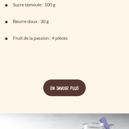
Sucre semoule : 100 g
Beurre doux : 30 g
Fruit de la passion : 4 pièces
EN SAVOIR PLUS