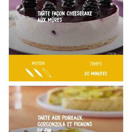
TARTE FAÇON CHEESECAKE
AUX MÛRES
MOYEN
TEMPS
20 MINUTES
TARTE AUX POIREAUX,
GORGONZOLA ET PIGNONS
DE PIN