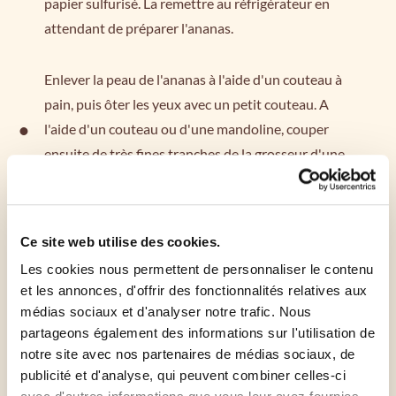
papier sulfurisé. La remettre au réfrigérateur en
attendant de préparer l'ananas.
Enlever la peau de l'ananas à l'aide d'un couteau à
pain, puis ôter les yeux avec un petit couteau. A
l'aide d'un couteau ou d'une mandoline, couper
ensuite de très fines tranches de la grosseur d'une
chips.
Sortir la pâte et répartir harmonieusement les
Ce site web utilise des cookies.
tranches d'ananas dessus. Saupoudrer le tout de
Les cookies nous permettent de personnaliser le contenu
cassonade, puis enfourner pendant 20 min.
et les annonces, d'offrir des fonctionnalités relatives aux
médias sociaux et d'analyser notre trafic. Nous
A la sortie du four, saupoudrer la tarte de sucre
partageons également des informations sur l'utilisation de
glace.
notre site avec nos partenaires de médias sociaux, de
publicité et d'analyse, qui peuvent combiner celles-ci