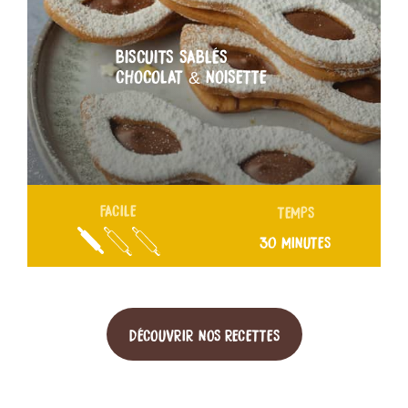
BISCUITS SABLÉS
CHOCOLAT & NOISETTE
FACILE
TEMPS
30 MINUTES
DÉCOUVRIR NOS RECETTES