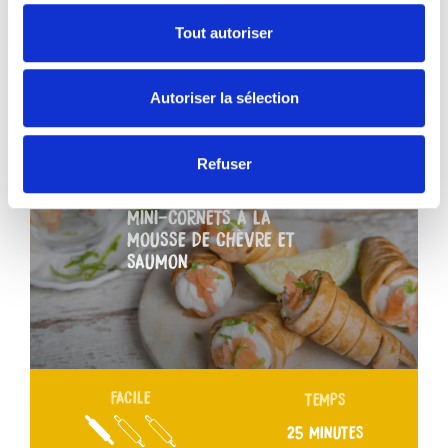
Tout autoriser
VOUS AIMEREZ AUSSI
Autoriser la sélection
Refuser
MINI-CORNETS À LA
MOUSSE DE CHÈVRE ET
SAUMON
FACILE
TEMPS
25 MINUTES