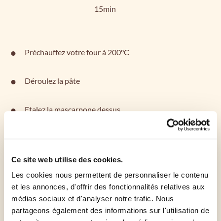
15min
Préchauffez votre four à 200°C
Déroulez la pâte
Etalez la mascarpone dessus
Lavez et coupez vos poires en lamelles
Ce site web utilise des cookies.
Répartissez le sucre sur le dessus
Les cookies nous permettent de personnaliser le contenu
et les annonces, d'offrir des fonctionnalités relatives aux
Enfournez pendant 15 minutes
médias sociaux et d'analyser notre trafic. Nous
partageons également des informations sur l'utilisation de