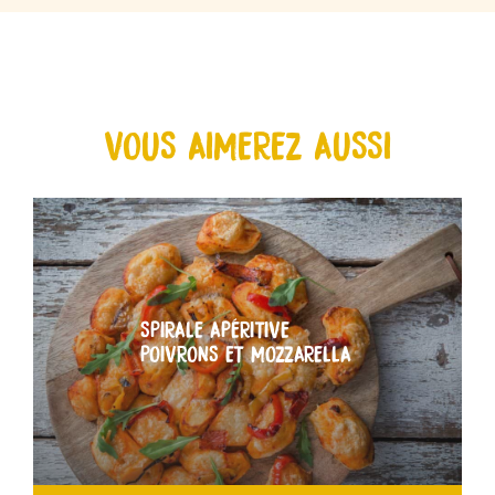
VOUS AIMEREZ AUSSI
SPIRALE APÉRITIVE
POIVRONS ET MOZZARELLA