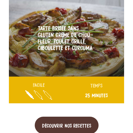
TARTE BRISÉE SANS
GLUTEN CRÈME DE CHOU-
FLEUR, POULET GRILLÉ,
CIBOULETTE ET CURCUMA
FACILE
TEMPS
25 MINUTES
DÉCOUVRIR NOS RECETTES