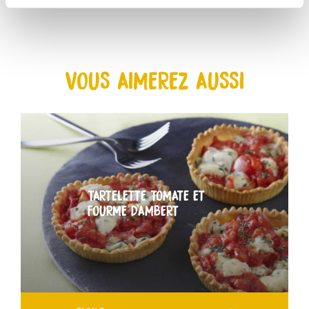
VOUS AIMEREZ AUSSI
TARTELETTE TOMATE ET
FOURME D’AMBERT