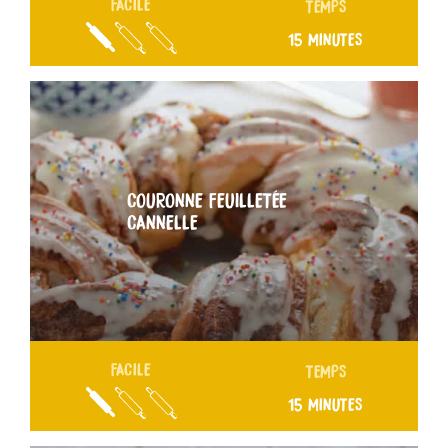
FACILE
TEMPS
15 MINUTES
COURONNE FEUILLETÉE
CANNELLE
FACILE
TEMPS
15 MINUTES