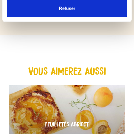
frais corse.
Refuser
VOUS AIMEREZ AUSSI
FEUILLETÉS ABRICOT