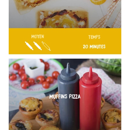
MOYEN
TEMPS
20 MINUTES
MUFFINS PIZZA