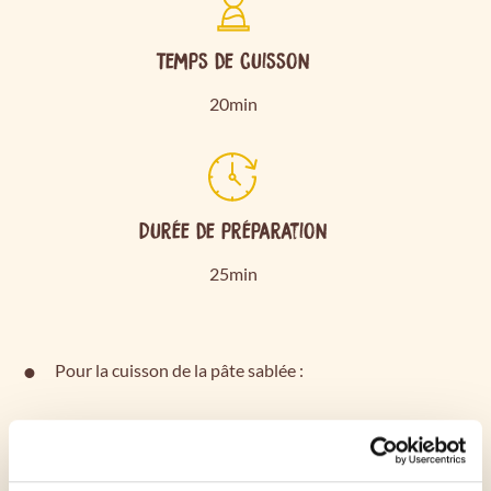
Temps de cuisson
20min
Durée de préparation
25min
Pour la cuisson de la pâte sablée :
Préchauffer le four à 180 °C (th. 6). Étaler la pâte
sablée sur un plat à tarte et ôter l'excédent. Cuire