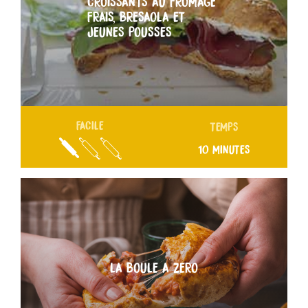
CROISSANTS AU FROMAGE
FRAIS, BRESAOLA ET
JEUNES POUSSES
FACILE
TEMPS
10 MINUTES
LA BOULE A ZERO