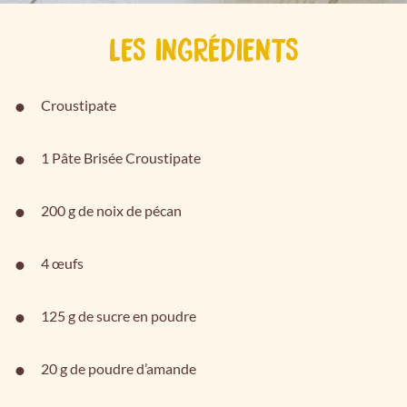
LES INGRÉDIENTS
Croustipate
1 Pâte Brisée Croustipate
200 g de noix de pécan
4 œufs
125 g de sucre en poudre
20 g de poudre d’amande