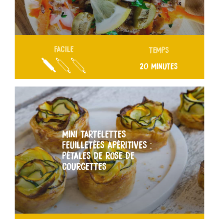
FACILE
TEMPS
20 MINUTES
MINI TARTELETTES
FEUILLETÉES APÉRITIVES :
PÉTALES DE ROSE DE
COURGETTES