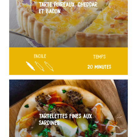
TARTE POIREAUX, CHEDDAR
ET BACON
FACILE
TEMPS
20 MINUTES
TARTELETTES FINES AUX
SARDINES