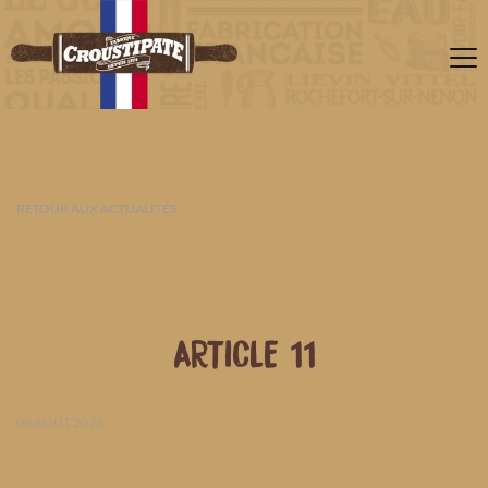
RETOUR AUX ACTUALITÉS
ARTICLE 11
08 AOÛT 2026