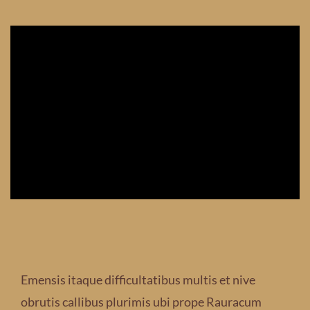
Emensis itaque difficultatibus multis et nive
obrutis callibus plurimis ubi prope Rauracum