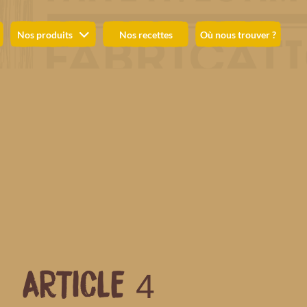
Nos produits
Nos recettes
Où nous trouver ?
ARTICLE 4