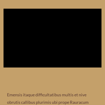
Emensis itaque difficultatibus multis et nive
obrutis callibus plurimis ubi prope Rauracum