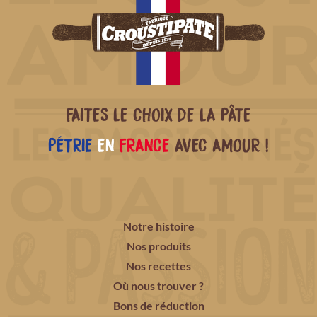
FAITES LE CHOIX DE LA PÂTE
PÉTRIE
EN
FRANCE
AVEC AMOUR !
Notre histoire
Nos produits
Nos recettes
Où nous trouver ?
Bons de réduction