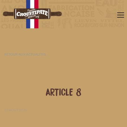
RETOUR AUX ACTUALITÉS
ARTICLE 8
07 AOÛT 2026