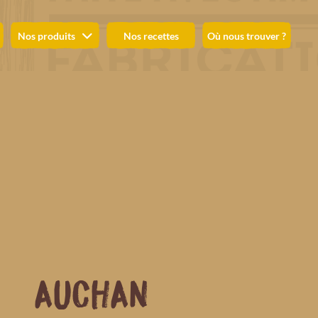
Nos produits
Nos recettes
Où nous trouver ?
AUCHAN