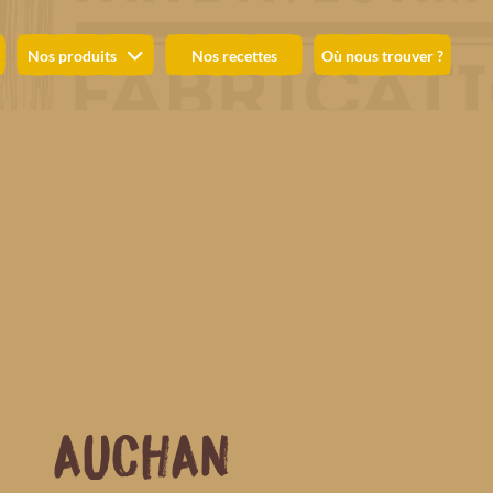
Nos produits
Nos recettes
Où nous trouver ?
AUCHAN