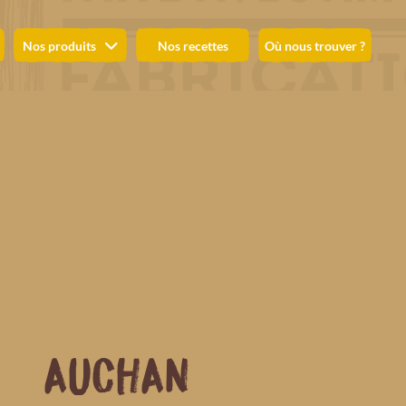
Nos produits
Nos recettes
Où nous trouver ?
AUCHAN