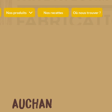
Nos produits
Nos recettes
Où nous trouver ?
AUCHAN