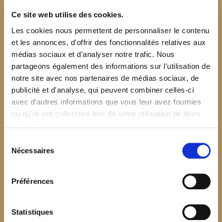
Ce site web utilise des cookies.
Les cookies nous permettent de personnaliser le contenu
et les annonces, d'offrir des fonctionnalités relatives aux
médias sociaux et d'analyser notre trafic. Nous
partageons également des informations sur l'utilisation de
notre site avec nos partenaires de médias sociaux, de
publicité et d'analyse, qui peuvent combiner celles-ci
avec d'autres informations que vous leur avez fournies
ou qu'ils ont collectées lors de votre utilisation de leurs
services.
Sélection
Nécessaires
du
consentement
Préférences
$your_content
Statistiques