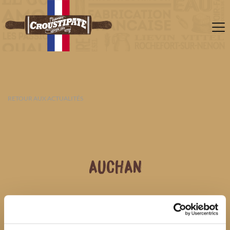
RETOUR AUX ACTUALITÉS
AUCHAN
09 AOÛT 2026