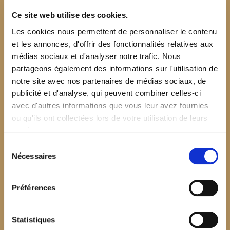
Ce site web utilise des cookies.
Les cookies nous permettent de personnaliser le contenu
et les annonces, d'offrir des fonctionnalités relatives aux
médias sociaux et d'analyser notre trafic. Nous
partageons également des informations sur l'utilisation de
notre site avec nos partenaires de médias sociaux, de
publicité et d'analyse, qui peuvent combiner celles-ci
avec d'autres informations que vous leur avez fournies
ou qu'ils ont collectées lors de votre utilisation de leurs
services.
Sélection
Nécessaires
du
consentement
Préférences
$your_content
Statistiques