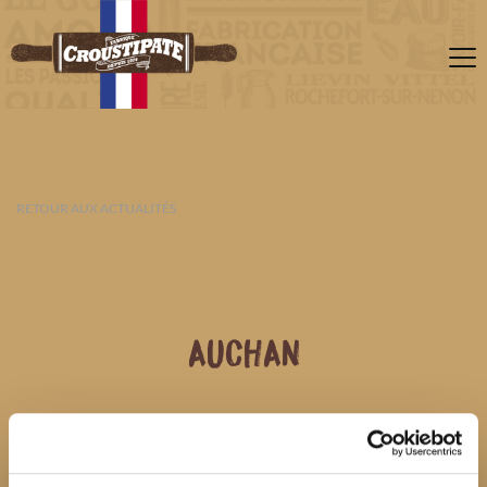
RETOUR AUX ACTUALITÉS
AUCHAN
08 AOÛT 2026