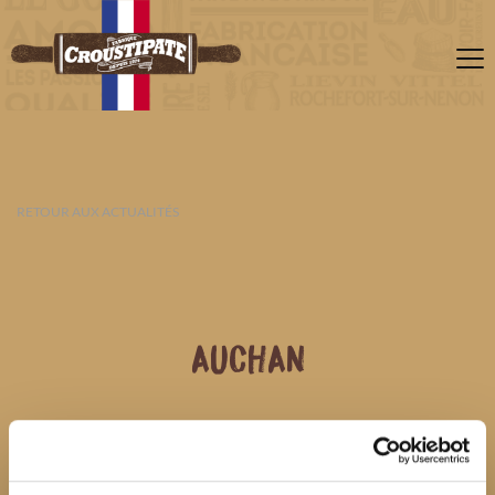
RETOUR AUX ACTUALITÉS
AUCHAN
08 AOÛT 2026