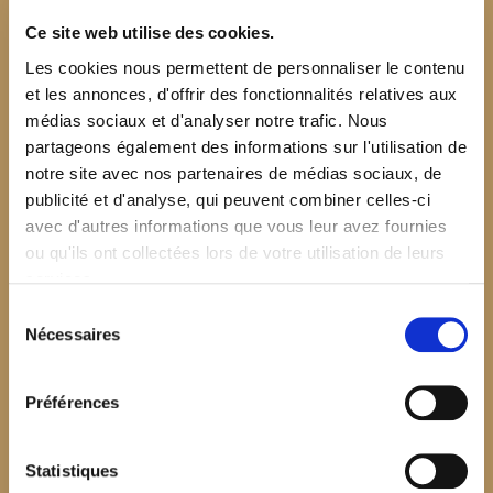
Ce site web utilise des cookies.
Les cookies nous permettent de personnaliser le contenu
et les annonces, d'offrir des fonctionnalités relatives aux
médias sociaux et d'analyser notre trafic. Nous
partageons également des informations sur l'utilisation de
notre site avec nos partenaires de médias sociaux, de
publicité et d'analyse, qui peuvent combiner celles-ci
avec d'autres informations que vous leur avez fournies
ou qu'ils ont collectées lors de votre utilisation de leurs
services.
Sélection
Nécessaires
du
consentement
Préférences
$your_content
Statistiques