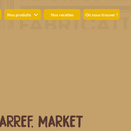
Nos produits
Nos recettes
Où nous trouver ?
ARREF. MARKET