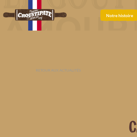
Notre histoire
RETOUR AUX ACTUALITÉS
C