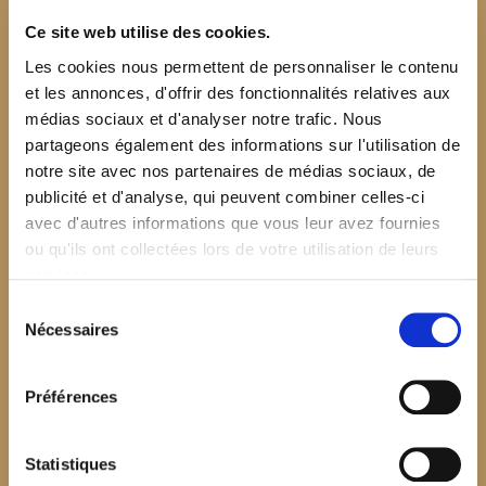
Ce site web utilise des cookies.
Les cookies nous permettent de personnaliser le contenu
et les annonces, d'offrir des fonctionnalités relatives aux
médias sociaux et d'analyser notre trafic. Nous
partageons également des informations sur l'utilisation de
notre site avec nos partenaires de médias sociaux, de
publicité et d'analyse, qui peuvent combiner celles-ci
avec d'autres informations que vous leur avez fournies
ou qu'ils ont collectées lors de votre utilisation de leurs
services.
Sélection
Nécessaires
du
consentement
Préférences
$your_content
Statistiques