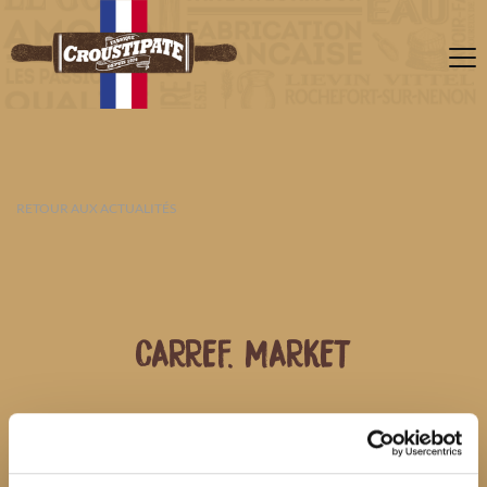
RETOUR AUX ACTUALITÉS
CARREF. MARKET
07 AOÛT 2026