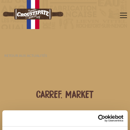
RETOUR AUX ACTUALITÉS
CARREF. MARKET
07 AOÛT 2026