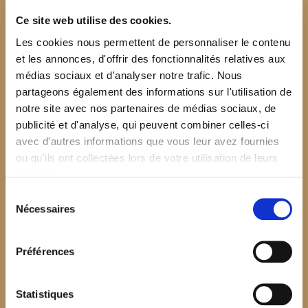
Ce site web utilise des cookies.
Les cookies nous permettent de personnaliser le contenu
et les annonces, d'offrir des fonctionnalités relatives aux
médias sociaux et d'analyser notre trafic. Nous
partageons également des informations sur l'utilisation de
notre site avec nos partenaires de médias sociaux, de
publicité et d'analyse, qui peuvent combiner celles-ci
avec d'autres informations que vous leur avez fournies
ou qu'ils ont collectées lors de votre utilisation de leurs
services.
Sélection
Nécessaires
du
consentement
Préférences
$your_content
Statistiques